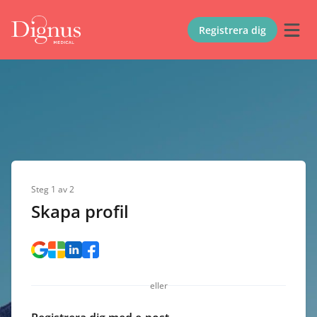
Registrera dig
Steg
1
av
2
Skapa profil
eller